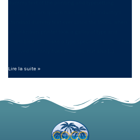
dummy text of the printing and typesetting
industry. Lorem Ipsum has been the industry’s
standard dummy text ever since the 1500s, when
an unknown printer took a galley of type and
scrambled it to make a type specimen book. It has
survived not only five centuries, but also […]
Lire la suite »