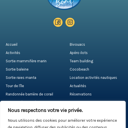
Accueil
Bivouacs
Activités
Apéro ilots
Sortie mammifère marin
Team building
Sortie baleine
Cocobeach
Sortie raies manta
Location activités nautiques
Tour de l'île
Actualités
Randonnée barrière de corail
Réservations
Randonnée palmée
Contact
Nous respectons votre vie privée.
Nous utilisons des cookies pour améliorer votre expérience
RÉSERVER
de navigation, diffuser des publicités ou des contenus