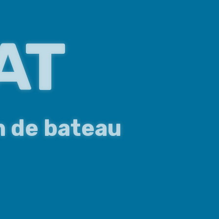
AT
n de bateau