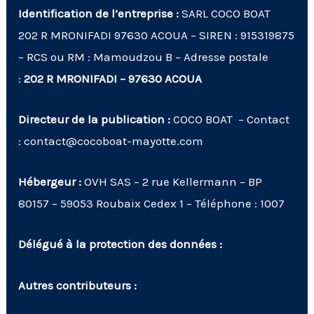
Identification de l’entreprise :
SARL COCO BOAT
202 R MRONIFADI 97630 ACOUA
– SIREN : 915319875
– RCS ou RM : Mamoudzou B – Adresse postale
:
202 R MRONIFADI – 97630 ACOUA
Directeur de la publication :
COCO BOAT – Contact
: contact@cocoboat-mayotte.com
Hébergeur :
OVH SAS – 2 rue Kellermann – BP
80157 – 59053 Roubaix Cedex 1 – Téléphone : 1007
Délégué à la protection des données :
Autres contributeurs :