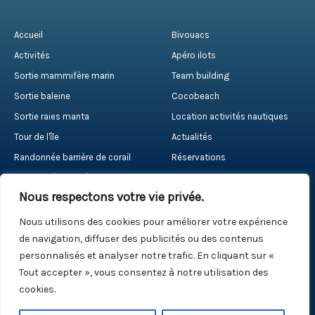
Accueil
Bivouacs
Activités
Apéro ilots
Sortie mammifère marin
Team building
Sortie baleine
Cocobeach
Sortie raies manta
Location activités nautiques
Tour de l'île
Actualités
Randonnée barrière de corail
Réservations
Randonnée palmée
Contact
Nous respectons votre vie privée.
Nous utilisons des cookies pour améliorer votre expérience
RÉSERVER
de navigation, diffuser des publicités ou des contenus
personnalisés et analyser notre trafic. En cliquant sur «
Tout accepter », vous consentez à notre utilisation des
cookies.