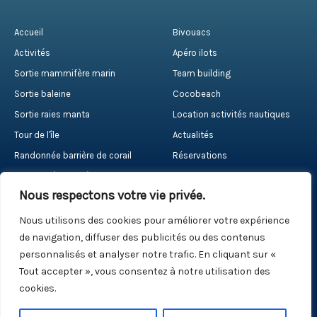
Accueil
Bivouacs
Activités
Apéro ilots
Sortie mammifère marin
Team building
Sortie baleine
Cocobeach
Sortie raies manta
Location activités nautiques
Tour de l'île
Actualités
Randonnée barrière de corail
Réservations
Randonnée palmée
Contact
Nous respectons votre vie privée.
Nous utilisons des cookies pour améliorer votre expérience
RÉSERVER
de navigation, diffuser des publicités ou des contenus
personnalisés et analyser notre trafic. En cliquant sur «
Tout accepter », vous consentez à notre utilisation des
cookies.