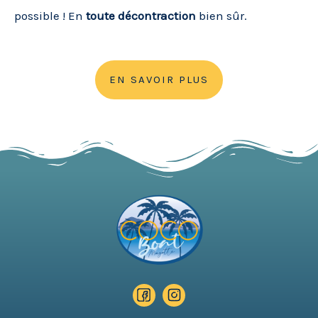
possible ! En
toute décontraction
bien sûr.
EN SAVOIR PLUS