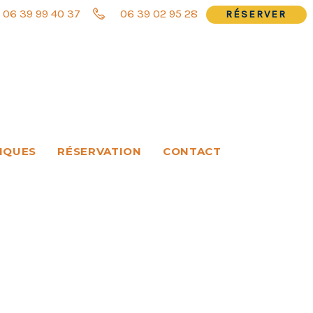
06 39 99 40 37
06 39 02 95 28
RÉSERVER
IQUES
RÉSERVATION
CONTACT